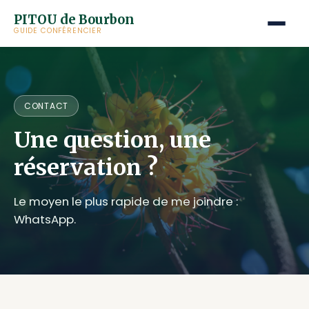
PITOU de Bourbon
GUIDE CONFÉRENCIER
CONTACT
Une question, une
réservation ?
Le moyen le plus rapide de me joindre :
WhatsApp.