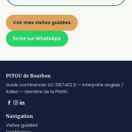
Voir mes visites guidées
Écrire sur WhatsApp
PITOU de Bourbon
Guide conférencier GC 1397402 D — Interprète anglais /
italien — Membre de la FNGIC.
Navigation
Visites guidées
Conférence