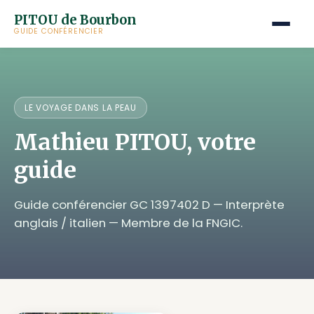
PITOU de Bourbon
GUIDE CONFÉRENCIER
LE VOYAGE DANS LA PEAU
Mathieu PITOU, votre
guide
Guide conférencier GC 1397402 D — Interprète
anglais / italien — Membre de la FNGIC.