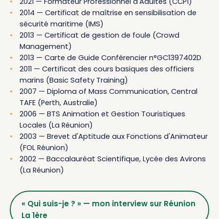
2021 — Formateur Professionnel d'Adultes (CCP1)
2014 — Certificat de maîtrise en sensibilisation de
sécurité maritime (IMS)
2013 — Certificat de gestion de foule (Crowd
Management)
2013 — Carte de Guide Conférencier n°GC1397402D
2011 — Certificat des cours basiques des officiers
marins (Basic Safety Training)
2007 — Diploma of Mass Communication, Central
TAFE (Perth, Australie)
2006 — BTS Animation et Gestion Touristiques
Locales (La Réunion)
2003 — Brevet d'Aptitude aux Fonctions d'Animateur
(FOL Réunion)
2002 — Baccalauréat Scientifique, Lycée des Avirons
(La Réunion)
« Qui suis-je ? » — mon interview sur Réunion
La 1ère